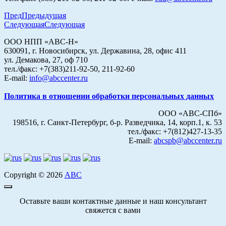
Пред
Предыдущая
Следующая
Следующая
ООО НПП «АВС-Н»
630091, г. Новосибирск, ул. Державина, 28, офис 411
ул. Демакова, 27, оф 710
тел./факс: +7(383)211-92-50, 211-92-60
E-mail:
info@abccenter.ru
Политика в отношении обработки персональных данных
ООО «АВС-СПб»
198516, г. Санкт-Петербург, б-р. Разведчика, 14, корп.1, к. 53
тел./факс: +7(812)427-13-35
E-mail:
abcspb@abccenter.ru
Copyright © 2026
АВС
Оставьте ваши контактные данные и наш консультант
свяжется с вами