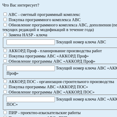
Что Вас интересует?
ABC - сметный программный комплекс
Покупка программного комплекса АВС
Обновление программного комплекса АВС, дополнения (пе
текущих редакций и модификаций в течение года)
Замена HASP - ключа
Текущий номер ключа АВС
АККОРД Проф - планирование производства работ
Покупка программы АВС «АККОРД Проф»
Обновление программы АВС «АККОРД Проф»
Текущий номер ключа АВС «А
Проф»
АККОРД ПОС - организация строительного производства
Покупка программы АВС «АККОРД ПОС»
Обновление программы АВС «АККОРД ПОС»
Текущий номер ключа АВС «А
ПОС»
ПИР - проектно-изыскательские работы