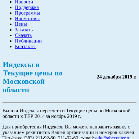
Новости
Поддержка
Программы
Нормативы
Цены
Заказать
Скачать
Публикации
Контакты
Индексы и
Текущие цены по
24 декабря 2019 г.
Московской
области
Вышли Индексы пересчета и Текущие цены по Московской
области к ТЕР-2014 за ноябрь 2019 г.
Для приобретения Индексов Вы можете направить заявку с
указанием реквизитов Вашей организации и номеров ключей.
Тел./факс (383) 211-92-50, 211-92-60. e-mail:
edu@abccenter.ru