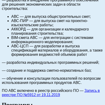
— разработка и внедрение программного обеспечения
для решения экономических задач в области
строительства:
АВС — для выпуска общестроительных смет;
АВС-ПИР — для выпуска смет на проектно-
изыскательские работы;
АККОРД — для организации и календарного
планирования строительства;
BIM-смета АВС — для интеграции с системами
информационного моделирования;
АВС-ЦСП — для разработки и выпуска
спецификаций материалов и оборудования, а также
формирования ведомостей объемов работ
— разработка индивидуальных программных решений;
— создание и поддержка сметно-нормативных баз;
— обучение и консультации пользователей по вопросам
использования программных продуктов АВС.
ПО АВС включено в реестр российского ПО —
Запись в
реестре ПО №5912 от 19.11.2019
Программы