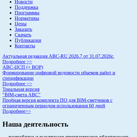
Новости
Поддержка
Программы
Нормативы
Цены
Заказать
Скачать
Публикации
Контакты
Актуальная редакция АВС-RU 2026.7 от 31.07.2026г.
Подробнее >>
АВС-ЦСП (+ ВОР)
Формирование цифровой ведомости объемов работ и
спецификации
Подробнее >>
Триальная версия
"BIM-смета АВС"
Пробная версия комплекта ПО для BIM-сметчиков с
ограниченным периодом использования 60 дней
Подробнее>>
Наша деятельность