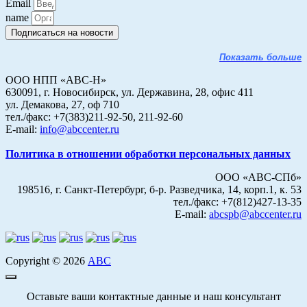
Email
name
Подписаться на новости
Показать больше
ООО НПП «АВС-Н»
630091, г. Новосибирск, ул. Державина, 28, офис 411
ул. Демакова, 27, оф 710
тел./факс: +7(383)211-92-50, 211-92-60
E-mail:
info@abccenter.ru
Политика в отношении обработки персональных данных
ООО «АВС-СПб»
198516, г. Санкт-Петербург, б-р. Разведчика, 14, корп.1, к. 53
тел./факс: +7(812)427-13-35
E-mail:
abcspb@abccenter.ru
Copyright © 2026
АВС
Оставьте ваши контактные данные и наш консультант