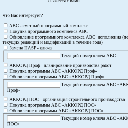
свяжется с вами
Что Вас интересует?
ABC - сметный программный комплекс
Покупка программного комплекса АВС
Обновление программного комплекса АВС, дополнения (пе
текущих редакций и модификаций в течение года)
Замена HASP - ключа
Текущий номер ключа АВС
АККОРД Проф - планирование производства работ
Покупка программы АВС «АККОРД Проф»
Обновление программы АВС «АККОРД Проф»
Текущий номер ключа АВС «А
Проф»
АККОРД ПОС - организация строительного производства
Покупка программы АВС «АККОРД ПОС»
Обновление программы АВС «АККОРД ПОС»
Текущий номер ключа АВС «А
ПОС»