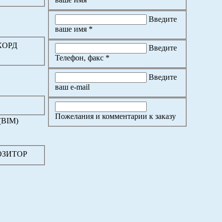
Введите
ваше имя *
ККОРД
Введите
Телефон, факс *
Введите
ваш e-mail
Пожелания и комментарии к заказу
(BIM)
ПОЗИТОР