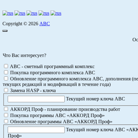
Copyright © 2026
АВС
Ос
Что Вас интересует?
ABC - сметный программный комплекс
Покупка программного комплекса АВС
Обновление программного комплекса АВС, дополнения (пе
текущих редакций и модификаций в течение года)
Замена HASP - ключа
Текущий номер ключа АВС
АККОРД Проф - планирование производства работ
Покупка программы АВС «АККОРД Проф»
Обновление программы АВС «АККОРД Проф»
Текущий номер ключа АВС «А
Проф»