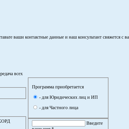
тавьте ваши контактные данные и наш консультант свяжется с в
редача всех
Программа приобретается
- для Юридических лиц и ИП
- для Частного лица
ККОРД
Введите
ваше имя *