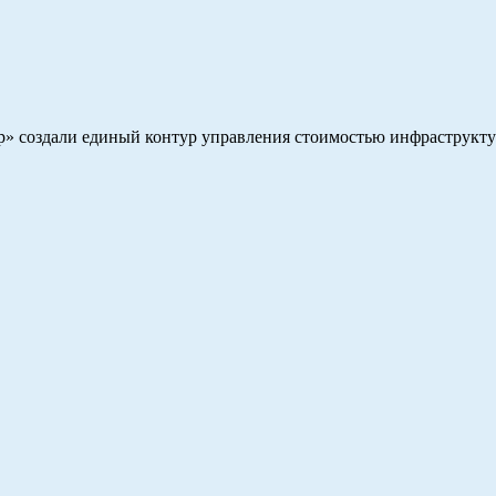
р» создали единый контур управления стоимостью инфраструкт