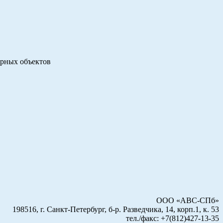
урных объектов
ООО «АВС-СПб»
198516, г. Санкт-Петербург, б-р. Разведчика, 14, корп.1, к. 53
тел./факс: +7(812)427-13-35