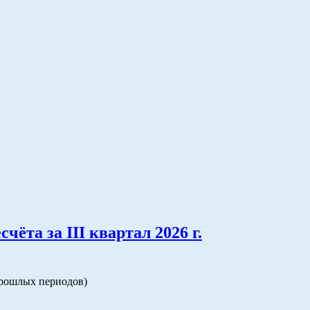
та за III квартал 2026 г.
прошлых периодов)