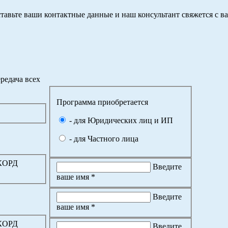
тавьте ваши контактные данные и наш консультант свяжется с в
редача всех
Программа приобретается
- для Юридических лиц и ИП
- для Частного лица
ККОРД
Введите
ваше имя *
Введите
ваше имя *
ККОРД
Введите