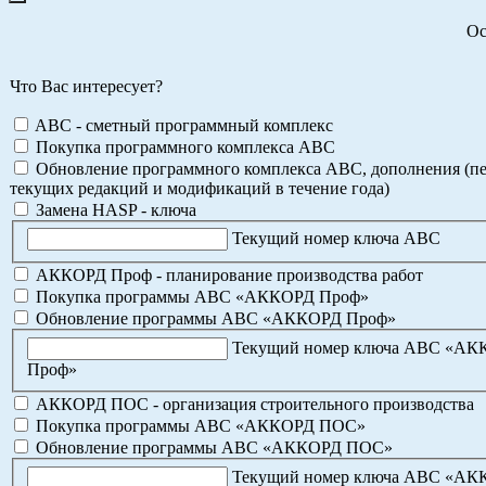
Ос
Что Вас интересует?
ABC - сметный программный комплекс
Покупка программного комплекса АВС
Обновление программного комплекса АВС, дополнения (пе
текущих редакций и модификаций в течение года)
Замена HASP - ключа
Текущий номер ключа АВС
АККОРД Проф - планирование производства работ
Покупка программы АВС «АККОРД Проф»
Обновление программы АВС «АККОРД Проф»
Текущий номер ключа АВС «А
Проф»
АККОРД ПОС - организация строительного производства
Покупка программы АВС «АККОРД ПОС»
Обновление программы АВС «АККОРД ПОС»
Текущий номер ключа АВС «А