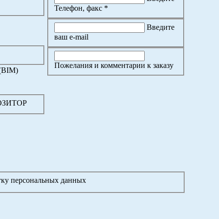
Телефон, факс *
Введите
ваш e-mail
Пожелания и комментарии к заказу
(BIM)
ПОЗИТОР
отку персональных данных