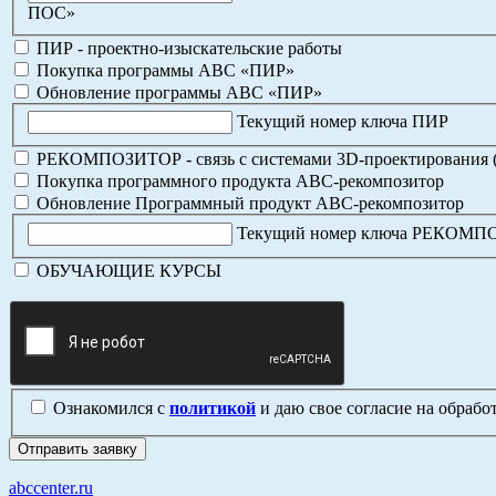
ПОС»
ПИР - проектно-изыскательские работы
Покупка программы АВС «ПИР»
Обновление программы АВС «ПИР»
Текущий номер ключа ПИР
РЕКОМПОЗИТОР - связь с системами 3D-проектирования 
Покупка программного продукта АВС-рекомпозитор
Обновление Программный продукт АВС-рекомпозитор
Текущий номер ключа РЕКОМ
ОБУЧАЮЩИЕ КУРСЫ
Ознакомился с
политикой
и даю свое согласие на обраб
abccenter.ru