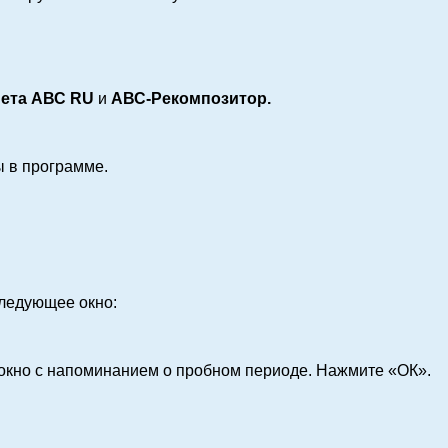
мета АВС RU
и
АВС-Рекомпозитор.
ы в программе.
следующее окно:
окно с напоминанием о пробном периоде. Нажмите «ОК».