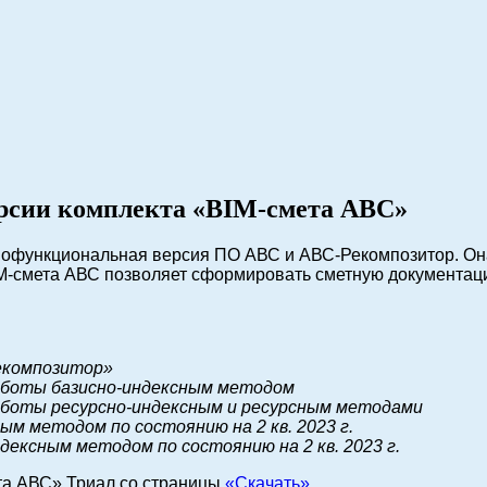
ерсии комплекта «BIM-смета АВС»
офункциональная версия ПО АВС и АВС-Рекомпозитор. Она 
BIM-смета АВС позволяет сформировать сметную документа
екомпозитор»
работы базисно-индексным методом
работы ресурсно-индексным и ресурсным методами
м методом по состоянию на 2 кв. 2023 г.
дексным методом по состоянию на 2 кв. 2023 г.
та АВС» Триал со страницы
«Скачать»