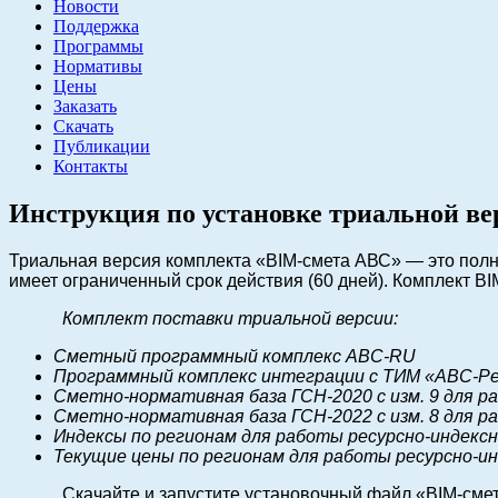
Новости
Поддержка
Программы
Нормативы
Цены
Заказать
Скачать
Публикации
Контакты
Инструкция по установке триальной в
Триальная версия комплекта «BIM-смета АВС» — это полн
имеет ограниченный срок действия (60 дней). Комплект 
Комплект поставки триальной версии:
Сметный программный комплекс АВС-RU
Программный комплекс интеграции с ТИМ «АВС-Р
Сметно-нормативная база ГСН-2020 с изм. 9 для 
Сметно-нормативная база ГСН-2022 с изм. 8 для 
Индексы по регионам для работы ресурсно-индексны
Текущие цены по регионам для работы ресурсно-ин
Ска
чайте и
запустите установочный файл «BIM-сме