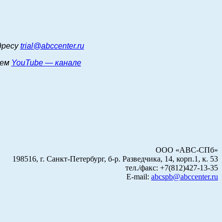
дресу
trial@abccenter.ru
шем
YouTube — канале
ООО «АВС-СПб»
198516, г. Санкт-Петербург, б-р. Разведчика, 14, корп.1, к. 53
тел./факс: +7(812)427-13-35
E-mail:
abcspb@abccenter.ru