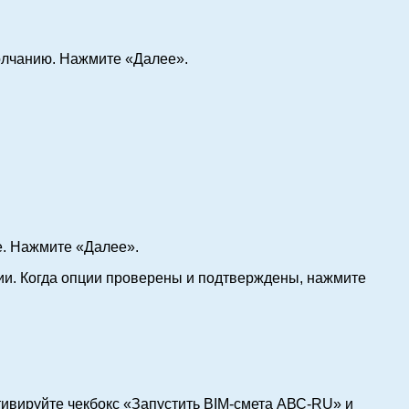
молчанию. Нажмите «Далее».
е. Нажмите «Далее».
ии. Когда опции проверены и подтверждены, нажмите
тивируйте чекбокс «Запустить BIM-смета АВС-RU» и