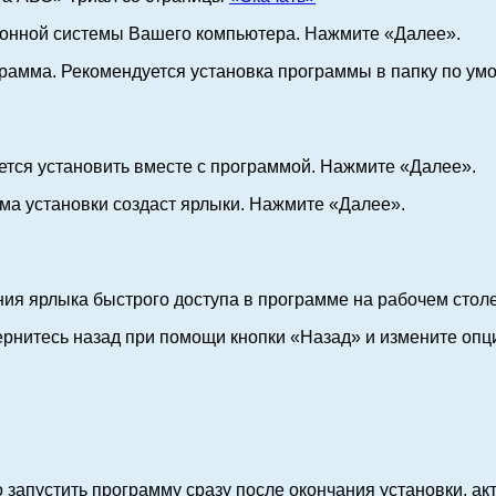
ионной системы Вашего компьютера. Нажмите «Далее».
ограмма. Рекомендуется установка программы в папку по у
ется установить вместе с программой. Нажмите «Далее».
ма установки создаст ярлыки. Нажмите «Далее».
ния ярлыка быстрого доступа в программе на рабочем стол
ернитесь назад при помощи кнопки «Назад» и измените опц
запустить программу сразу после окончания установки, ак