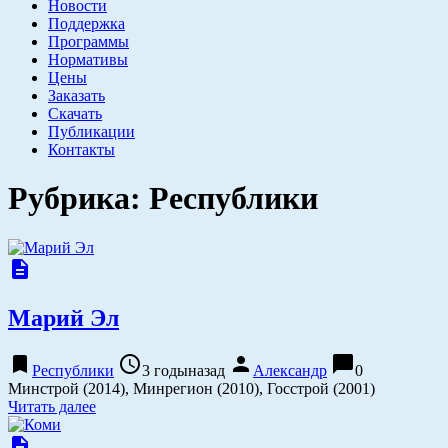
Новости
Поддержка
Программы
Нормативы
Цены
Заказать
Скачать
Публикации
Контакты
Рубрика:
Республики
description
Марий Эл
bookmark
access_time
person
chat_bubble
Республики
3 годыназад
Александр
0
Минстрой (2014), Минрегион (2010), Госстрой (2001)
Читать далее
description