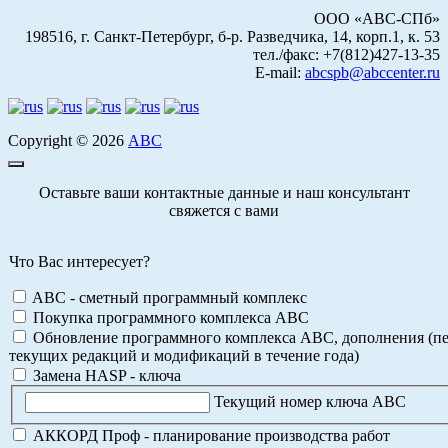
ООО «АВС-СПб»
198516, г. Санкт-Петербург, б-р. Разведчика, 14, корп.1, к. 53
тел./факс: +7(812)427-13-35
E-mail:
abcspb@abccenter.ru
Copyright © 2026
АВС
Оставьте ваши контактные данные и наш консультант
свяжется с вами
Что Вас интересует?
ABC - сметный программный комплекс
Покупка программного комплекса АВС
Обновление программного комплекса АВС, дополнения (пе
текущих редакций и модификаций в течение года)
Замена HASP - ключа
Текущий номер ключа АВС
АККОРД Проф - планирование производства работ