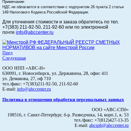
Примечание:
НДС не облагается в соответствии с подпунктом 26 пункта 2 статьи
149 Налогового Кодекса Российской Федерации.
Для уточнения стоимости и заказа
обратитесь по тел.
+7(383) 211-92-50, 211-92-60 или по электронной
почте
info@abccenter.ru
ФЕДЕРАЛЬНЫЙ РЕЕСТР СМЕТНЫХ
НОРМАТИВОВ на сайте Минстрой России
Пред
Следующая
ООО НПП «АВС-Н»
630091, г. Новосибирск, ул. Державина, 28, офис 411
ул. Демакова, 27, оф 710
тел./факс: +7(383)211-92-50, 211-92-60
E-mail:
info@abccenter.ru
Политика в отношении обработки персональных данных
ООО «АВС-СПб»
198516, г. Санкт-Петербург, б-р. Разведчика, 14, корп.1, к. 53
тел./факс: +7(812)427-13-35
E-mail:
abcspb@abccenter.ru