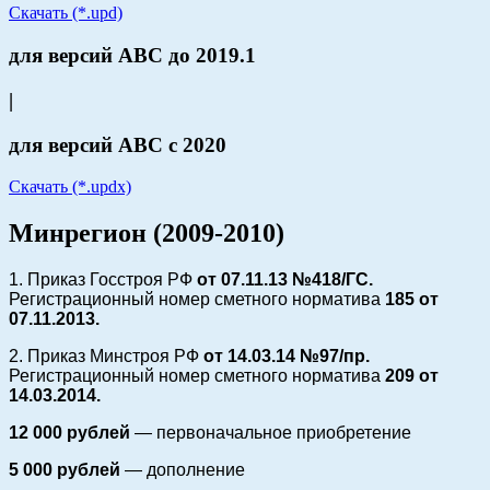
Скачать (*.upd)
для версий АВС до 2019.1
|
для версий АВС с 2020
Скачать (*.updx)
Минрегион (2009-2010)
1. Приказ Госстроя РФ
от 07.11.13 №418/ГС.
Регистрационный номер сметного норматива
185 от
07.11.2013.
2. Приказ Минстроя РФ
от 14.03.14 №97/пр.
Регистрационный номер сметного норматива
209 от
14.03.2014.
12 000 рублей
— первоначальное приобретение
5 000 рублей
— дополнение