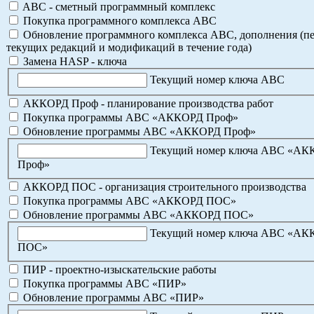
ABC - сметный программный комплекс
Покупка программного комплекса АВС
Обновление программного комплекса АВС, дополнения (пе
текущих редакций и модификаций в течение года)
Замена HASP - ключа
Текущий номер ключа АВС
АККОРД Проф - планирование производства работ
Покупка программы АВС «АККОРД Проф»
Обновление программы АВС «АККОРД Проф»
Текущий номер ключа АВС «А
Проф»
АККОРД ПОС - организация строительного производства
Покупка программы АВС «АККОРД ПОС»
Обновление программы АВС «АККОРД ПОС»
Текущий номер ключа АВС «А
ПОС»
ПИР - проектно-изыскательские работы
Покупка программы АВС «ПИР»
Обновление программы АВС «ПИР»