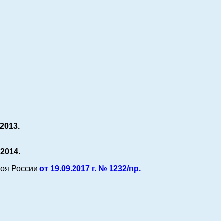
.2013.
.2014.
роя России
от 19.09.2017 г. № 1232/пр.