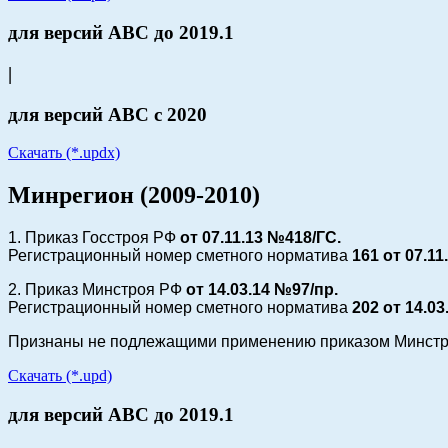
для версий АВС до 2019.1
|
для версий АВС с 2020
Скачать (*.updx)
Минрегион (2009-2010)
1. Приказ Госстроя РФ
от 07.11.13 №418/ГС.
Регистрационный номер сметного норматива
161 от
07.11
2. Приказ Минстроя РФ
от 14.03.14 №97/пр.
Регистрационный номер сметного норматива
202 от
14.03
Признаны не подлежащими применению приказом Минст
Скачать (*.upd)
для версий АВС до 2019.1