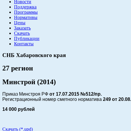
Новости
Поддержка
Программы
Нормативы
Цены
Заказать
Скачать
Публикации
Контакты
СНБ Хабаровского края
27 регион
Минстрой (2014)
Приказ Минстроя РФ
от 17.07.2015 №512/пр.
Регистрационный номер сметного норматива
249 от
20.08
14 000 рублей
Скачать (*.upd)