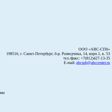
ООО «АВС-СПб»
198516, г. Санкт-Петербург, б-р. Разведчика, 14, корп.1, к. 53
тел./факс: +7(812)427-13-35
E-mail:
abcspb@abccenter.ru
ами