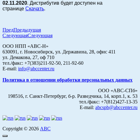
02.11.2020
. Дистрибутив будет доступен на
странице
Скачать
.
Пред
Предыдущая
Следующая
Следующая
ООО НПП «АВС-Н»
630091, г. Новосибирск, ул. Державина, 28, офис 411
ул. Демакова, 27, оф 710
тел./факс: +7(383)211-92-50, 211-92-60
E-mail:
info@abccenter.ru
Политика в отношении обработки персональных данных
ООО «АВС-СПб»
198516, г. Санкт-Петербург, б-р. Разведчика, 14, корп.1, к. 53
тел./факс: +7(812)427-13-35
E-mail:
abcspb@abccenter.ru
Copyright © 2026
АВС