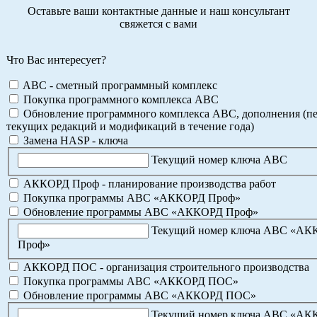
Оставьте ваши контактные данные и наш консультант
свяжется с вами
Что Вас интересует?
ABC - сметный программный комплекс
Покупка программного комплекса АВС
Обновление программного комплекса АВС, дополнения (пе
текущих редакций и модификаций в течение года)
Замена HASP - ключа
Текущий номер ключа АВС
АККОРД Проф - планирование производства работ
Покупка программы АВС «АККОРД Проф»
Обновление программы АВС «АККОРД Проф»
Текущий номер ключа АВС «А
Проф»
АККОРД ПОС - организация строительного производства
Покупка программы АВС «АККОРД ПОС»
Обновление программы АВС «АККОРД ПОС»
Текущий номер ключа АВС «А