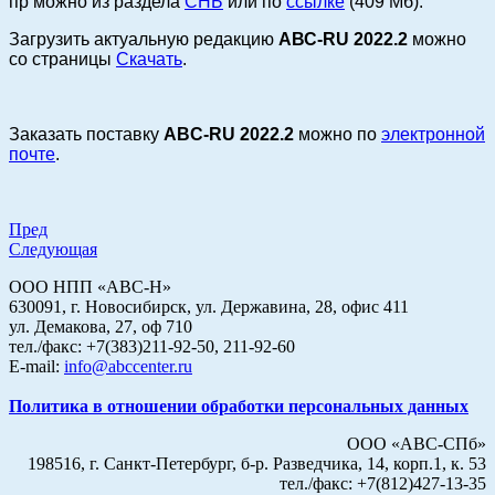
пр
можно из раздела
СНБ
или по
ссылке
(409 Мб).
Загрузить актуальную редакцию
АВС-RU 2022.2
можно
со страницы
Скачать
.
Заказать поставку
ABC-RU 2022.2
можно по
электронной
почте
.
Пред
Следующая
ООО НПП «АВС-Н»
630091, г. Новосибирск, ул. Державина, 28, офис 411
ул. Демакова, 27, оф 710
тел./факс: +7(383)211-92-50, 211-92-60
E-mail:
info@abccenter.ru
Политика в отношении обработки персональных данных
ООО «АВС-СПб»
198516, г. Санкт-Петербург, б-р. Разведчика, 14, корп.1, к. 53
тел./факс: +7(812)427-13-35