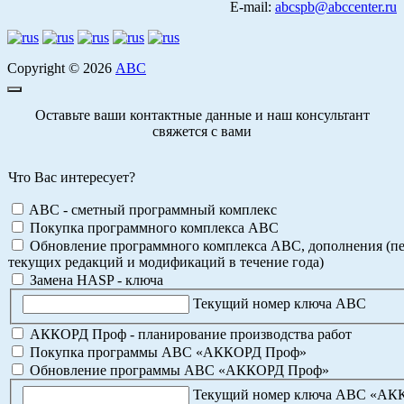
E-mail:
abcspb@abccenter.ru
Copyright © 2026
АВС
Оставьте ваши контактные данные и наш консультант
свяжется с вами
Что Вас интересует?
ABC - сметный программный комплекс
Покупка программного комплекса АВС
Обновление программного комплекса АВС, дополнения (пе
текущих редакций и модификаций в течение года)
Замена HASP - ключа
Текущий номер ключа АВС
АККОРД Проф - планирование производства работ
Покупка программы АВС «АККОРД Проф»
Обновление программы АВС «АККОРД Проф»
Текущий номер ключа АВС «А