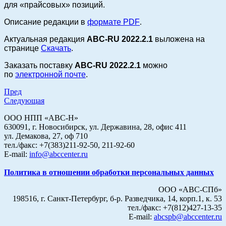
для «
прайсовых
» позиций.
Описание редакции
в
формате PDF
.
Актуальная редакция
ABC-RU 2022.2.1
выложена на
странице
Скачать
.
Заказать поставку
ABC-RU 2022.2.1
можно
по
электронной почте
.
Пред
Следующая
ООО НПП «АВС-Н»
630091, г. Новосибирск, ул. Державина, 28, офис 411
ул. Демакова, 27, оф 710
тел./факс: +7(383)211-92-50, 211-92-60
E-mail:
info@abccenter.ru
Политика в отношении обработки персональных данных
ООО «АВС-СПб»
198516, г. Санкт-Петербург, б-р. Разведчика, 14, корп.1, к. 53
тел./факс: +7(812)427-13-35
E-mail:
abcspb@abccenter.ru