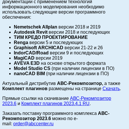
документации с применением технологий
информационного моделирования необходимо
использовать следующие версии программного
обеспечения:
Nemetschek Allplan
версии 2018 и 2019
Autodesk Revit
версии 2018 и последующих
ТИМ КРЕДО ПРОЕКТИРОВАНИЕ
Renga
версии 5 и последующих
Graphisoft
ARCHICAD
версии 21-22 и 26
IndorCAD/Road
версии 9 и последующих
MagiCAD
версии 2019
AVEVA E3D
на основе открытого формата
Model Studio CS
(при наличии лицензии в ПО)
nanoCAD BIM
(при наличии лицензии в ПО)
Актуальный дистрибутив
АВС-Рекомпозитор,
а
также
Комплект плагинов
размещены на странице
Скачать
.
Прямые ссылки на скачивание
АВС-Рекомпозитор
2023.6
и
Комплект плагинов 2023.4.1 RU
.
Заказать поставку программного комплекса
АВС-
Рекомпозитор 2023.6
можно по
e-
mail:
order@abccenter.ru