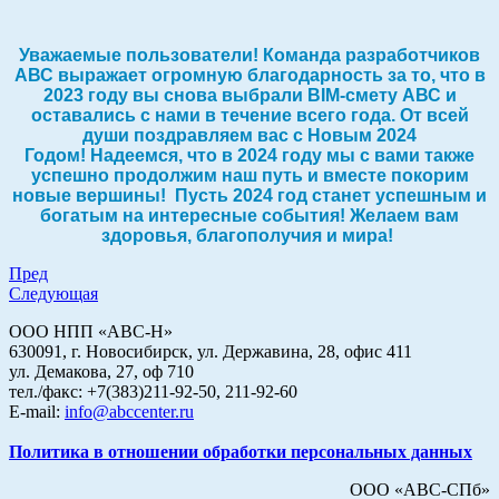
Уважаемые пользователи! Команда разработчиков
АВС выражает огромную благодарность за то, что в
2023 году вы снова выбрали BIM-смету АВС и
оставались с нами в течение всего года. От всей
души поздравляем вас с Новым 2024
Годом!
Надеемся, что в 2024 году мы с вами также
успешно продолжим наш путь и вместе покорим
новые вершины! Пусть 2024 год станет успешным и
богатым на интересные события! Желаем вам
здоровья, благополучия и мира!
Пред
Следующая
ООО НПП «АВС-Н»
630091, г. Новосибирск, ул. Державина, 28, офис 411
ул. Демакова, 27, оф 710
тел./факс: +7(383)211-92-50, 211-92-60
E-mail:
info@abccenter.ru
Политика в отношении обработки персональных данных
ООО «АВС-СПб»