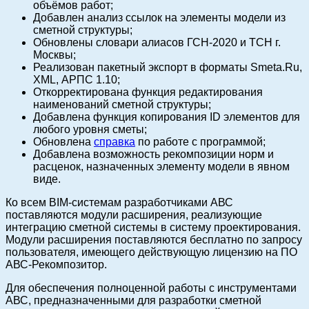
объёмов работ;
Добавлен анализ ссылок на элементы модели из
сметной структуры;
Обновлены словари алиасов ГСН-2020 и ТСН г.
Москвы;
Реализован пакетный экспорт в форматы Smeta.Ru,
XML, АРПС 1.10;
Откорректирована функция редактирования
наименований сметной структуры;
Добавлена функция копирования ID элементов для
любого уровня сметы;
Обновлена
справка
по работе с программой;
Добавлена возможность рекомпозиции норм и
расценок, назначенных элементу модели в явном
виде.
Ко всем BIM-системам разработчиками АВС
поставляются модули расширения, реализующие
интеграцию сметной системы в систему проектирования.
Модули расширения поставляются бесплатно по запросу
пользователя, имеющего действующую лицензию на ПО
АВС-Рекомпозитор.
Для обеспечения полноценной работы с инструментами
АВС, предназначенными для разработки сметной