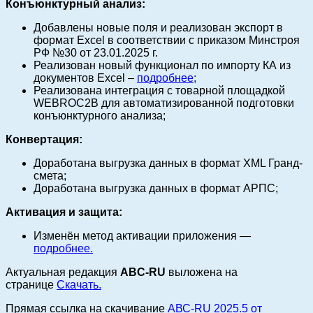
Конъюнктурный анализ:
Добавлены новые поля и реализован экспорт в
формат Excel в соответствии с приказом Минстроя
РФ №30 от 23.01.2025 г.
Реализован новый функционал по импорту КА из
документов Excel –
подробнее
;
Реализована интеграция с товарной площадкой
WEBROC2B для автоматизированной подготовки
конъюнктурного анализа;
Конвертация:
Доработана выгрузка данных в формат XML Гранд-
смета;
Доработана выгрузка данных в формат АРПС;
Активация и защита:
Изменён метод активации приложения —
подробнее.
Актуальная редакция
ABC-RU
выложена на
странице
Скачать.
Прямая ссылка на скачивание
АВС-RU 2025.5 от