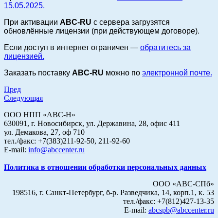
15.05.2025.
При активации
ABC-RU
с сервера загрузятся
обновлённые лицензии (при действующем договоре).
Если доступ в интернет ограничен —
обратитесь за
лицензией.
Заказать поставку
ABC-RU
можно по
электронной почте.
Пред
Следующая
ООО НПП «АВС-Н»
630091, г. Новосибирск, ул. Державина, 28, офис 411
ул. Демакова, 27, оф 710
тел./факс: +7(383)211-92-50, 211-92-60
E-mail:
info@abccenter.ru
Политика в отношении обработки персональных данных
ООО «АВС-СПб»
198516, г. Санкт-Петербург, б-р. Разведчика, 14, корп.1, к. 53
тел./факс: +7(812)427-13-35
E-mail:
abcspb@abccenter.ru