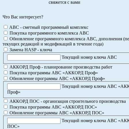
свяжется с вами
Что Вас интересует?
ABC - сметный программный комплекс
Покупка программного комплекса АВС
Обновление программного комплекса АВС, дополнения (пе
текущих редакций и модификаций в течение года)
Замена HASP - ключа
Текущий номер ключа АВС
АККОРД Проф - планирование производства работ
Покупка программы АВС «АККОРД Проф»
Обновление программы АВС «АККОРД Проф»
Текущий номер ключа АВС «А
Проф»
АККОРД ПОС - организация строительного производства
Покупка программы АВС «АККОРД ПОС»
Обновление программы АВС «АККОРД ПОС»
Текущий номер ключа АВС «А
ПОС»