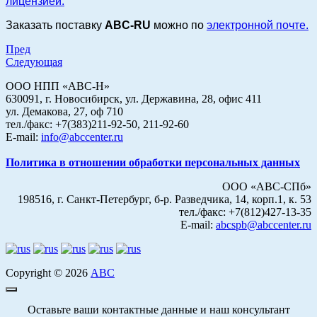
лицензией.
Заказать поставку
ABC-RU
можно по
электронной почте.
Пред
Следующая
ООО НПП «АВС-Н»
630091, г. Новосибирск, ул. Державина, 28, офис 411
ул. Демакова, 27, оф 710
тел./факс: +7(383)211-92-50, 211-92-60
E-mail:
info@abccenter.ru
Политика в отношении обработки персональных данных
ООО «АВС-СПб»
198516, г. Санкт-Петербург, б-р. Разведчика, 14, корп.1, к. 53
тел./факс: +7(812)427-13-35
E-mail:
abcspb@abccenter.ru
Copyright © 2026
АВС
Оставьте ваши контактные данные и наш консультант