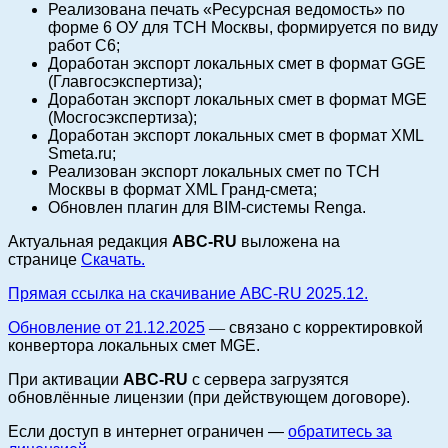
Реализована печать «Ресурсная ведомость» по
форме 6 ОУ для ТСН Москвы, формируется по виду
работ С6;
Доработан экспорт локальных смет в формат GGE
(Главгосэкспертиза);
Доработан экспорт локальных смет в формат MGE
(Мосгосэкспертиза);
Доработан экспорт локальных смет в формат XML
Smeta.ru;
Реализован экспорт локальных смет по ТСН
Москвы в формат XML Гранд-смета;
Обновлен плагин для BIM-системы Renga.
Актуальная редакция
ABC-RU
выложена на
странице
Скачать.
Прямая ссылка на скачивание АВС-RU 2025.12.
Обновление от 21.12.2025
—
связано с корректировкой
конвертора локальных смет MGE.
При активации
ABC-RU
с сервера загрузятся
обновлённые лицензии (при действующем договоре).
Если доступ в интернет ограничен —
обратитесь за