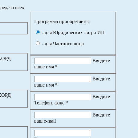
редача всех
Программа приобретается
- для Юридических лиц и ИП
- для Частного лица
ККОРД
Введите
ваше имя *
Введите
ваше имя *
ККОРД
Введите
Телефон, факс *
Введите
ваш e-mail