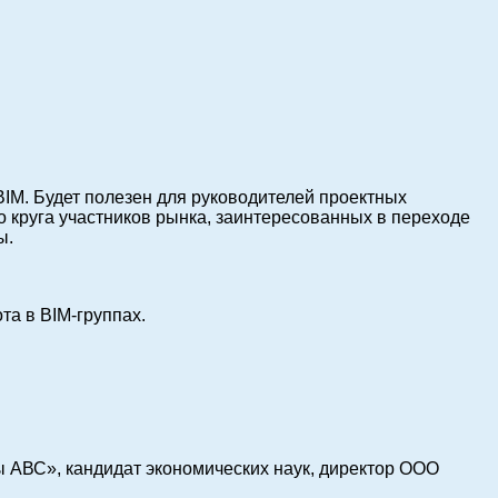
IM. Будет полезен для руководителей проектных
 круга участников рынка, заинтересованных в переходе
ы.
ота в BIM-группах.
ы АВС», кандидат экономических наук, директор ООО