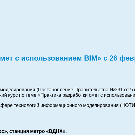
мет с использованием BIM» с
26 фев
моделирования (Постановление Правительства №331 от 5 м
ий курс по теме «Практика разработки смет с использован
сфере технологий информационного моделирования (НОТИМ
ос», станция метро «ВДНХ»
.