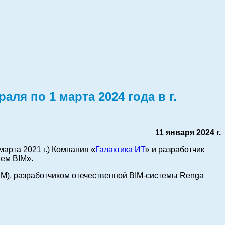
раля по 1 марта 2024
года в г.
11 января 2024 г.
арта 2021 г.) Компания «
Галактика ИТ
» и разработчик
ием BIM».
), разработчиком отечественной BIM-системы Renga