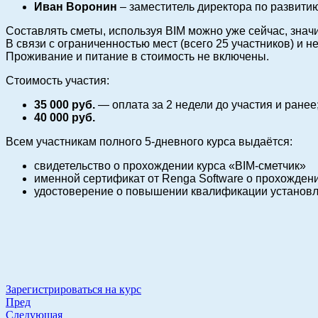
Иван Воронин
– заместитель директора по развит
Составлять сметы, используя BIM можно уже сейчас, значи
В связи с ограниченностью мест (всего 25 участников) и 
Проживание и питание в стоимость не включены.
Стоимость участия:
35 000 руб.
— оплата за 2 недели до участия и ранее
40 000 руб.
Всем участникам полного 5-дневного курса выдаётся:
свидетельство о прохождении курса «BIM-сметчик»
именной сертификат от Renga Software о прохожден
удостоверение о повышении квалификации установле
Зарегистрироваться на курс
Пред
Следующая