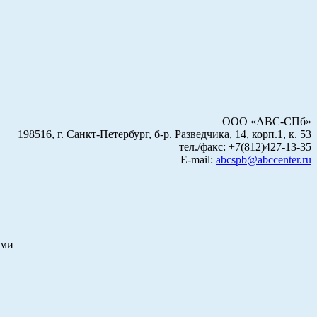
ООО «АВС-СПб»
198516, г. Санкт-Петербург, б-р. Разведчика, 14, корп.1, к. 53
тел./факс: +7(812)427-13-35
E-mail:
abcspb@abccenter.ru
ами