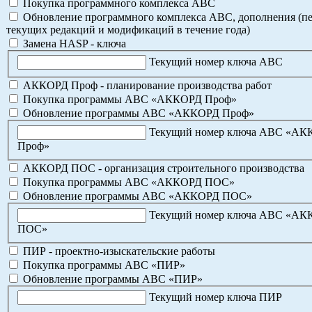
Покупка программного комплекса АВС
Обновление программного комплекса АВС, дополнения (пе
текущих редакций и модификаций в течение года)
Замена HASP - ключа
Текущий номер ключа АВС
АККОРД Проф - планирование производства работ
Покупка программы АВС «АККОРД Проф»
Обновление программы АВС «АККОРД Проф»
Текущий номер ключа АВС «А
Проф»
АККОРД ПОС - организация строительного производства
Покупка программы АВС «АККОРД ПОС»
Обновление программы АВС «АККОРД ПОС»
Текущий номер ключа АВС «А
ПОС»
ПИР - проектно-изыскательские работы
Покупка программы АВС «ПИР»
Обновление программы АВС «ПИР»
Текущий номер ключа ПИР