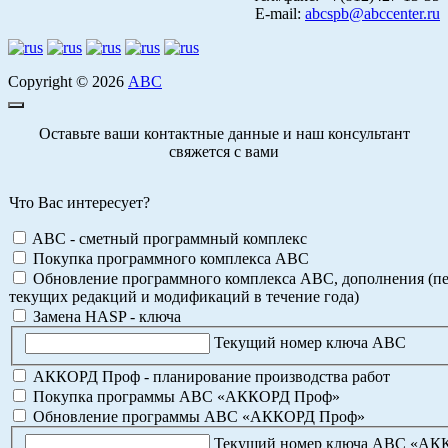
E-mail:
abcspb@abccenter.ru
Copyright © 2026
АВС
Оставьте ваши контактные данные и наш консультант
свяжется с вами
Что Вас интересует?
ABC - сметный программный комплекс
Покупка программного комплекса АВС
Обновление программного комплекса АВС, дополнения (пе
текущих редакций и модификаций в течение года)
Замена HASP - ключа
Текущий номер ключа АВС
АККОРД Проф - планирование производства работ
Покупка программы АВС «АККОРД Проф»
Обновление программы АВС «АККОРД Проф»
Текущий номер ключа АВС «А