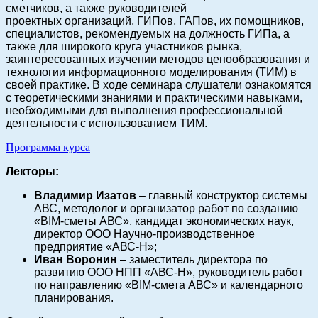
сметчиков, а также руководителей
проектных
организаций, ГИПов, ГАПов, их помощников,
специалистов, рекомендуемых на должность
ГИПа, а
также для широкого круга участников рынка,
заинтересованных изучении методов
ценообразования и
технологии информационного моделирования (ТИМ) в
своей практике. В
ходе семинара слушатели ознакомятся
с теоретическими знаниями и практическими
навыками,
необходимыми для выполнения профессиональной
деятельности с использованием
ТИМ.
Программа курса
Лекторы:
Владимир Изатов
– главный конструктор системы
АВС, методолог и организатор работ по созданию
«BIM-сметы АВС», кандидат экономических наук,
директор ООО Научно-производственное
предприятие «АВС-Н»;
Иван Воронин
– заместитель директора по
развитию ООО НПП «АВС-Н», руководитель работ
по направлению «BIM-смета АВС» и календарного
планирования.