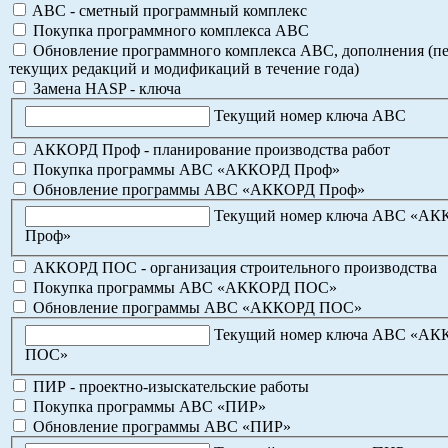
ABC - сметный программный комплекс
Покупка программного комплекса АВС
Обновление программного комплекса АВС, дополнения (пе
текущих редакций и модификаций в течение года)
Замена HASP - ключа
Текущий номер ключа АВС
АККОРД Проф - планирование производства работ
Покупка программы АВС «АККОРД Проф»
Обновление программы АВС «АККОРД Проф»
Текущий номер ключа АВС «А
Проф»
АККОРД ПОС - организация строительного производства
Покупка программы АВС «АККОРД ПОС»
Обновление программы АВС «АККОРД ПОС»
Текущий номер ключа АВС «А
ПОС»
ПИР - проектно-изыскательские работы
Покупка программы АВС «ПИР»
Обновление программы АВС «ПИР»