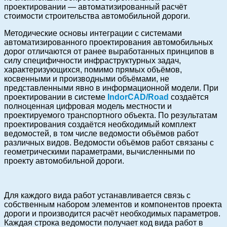
проектировании — автоматизированный расчёт
стоимости строительства автомобильной дороги.
Методические основы интеграции с системами
автоматизированного проектирования автомобильных
дорог отличаются от ранее выработанных принципов в
силу специфичности инфраструктурных задач,
характеризующихся, помимо прямых объёмов,
косвенными и производными объёмами, не
представленными явно в информационной модели. При
проектировании в системе
IndorCAD/Road
создаётся
полноценная цифровая модель местности и
проектируемого транспортного объекта. По результатам
проектирования создаётся необходимый комплект
ведомостей, в том числе ведомости объёмов работ
различных видов. Ведомости объёмов работ связаны с
геометрическими параметрами, вычисленными по
проекту автомобильной дороги.
Для каждого вида работ устанавливается связь с
собственным набором элементов и компонентов проекта
дороги и производится расчёт необходимых параметров.
Каждая строка ведомости получает код вида работ в