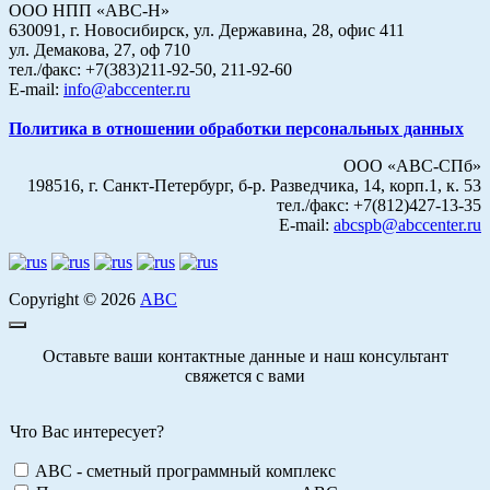
ООО НПП «АВС-Н»
630091, г. Новосибирск, ул. Державина, 28, офис 411
ул. Демакова, 27, оф 710
тел./факс: +7(383)211-92-50, 211-92-60
E-mail:
info@abccenter.ru
Политика в отношении обработки персональных данных
ООО «АВС-СПб»
198516, г. Санкт-Петербург, б-р. Разведчика, 14, корп.1, к. 53
тел./факс: +7(812)427-13-35
E-mail:
abcspb@abccenter.ru
Copyright © 2026
АВС
Оставьте ваши контактные данные и наш консультант
свяжется с вами
Что Вас интересует?
ABC - сметный программный комплекс