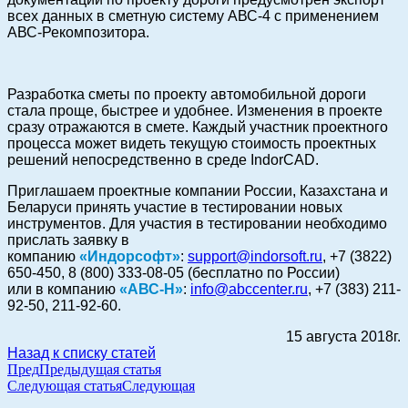
всех данных в сметную систему АВС-4 с применением
АВС-Рекомпозитора.
Разработка сметы по проекту автомобильной дороги
стала проще, быстрее и удобнее. Изменения в проекте
сразу отражаются в смете. Каждый участник проектного
процесса может видеть текущую стоимость проектных
решений непосредственно в среде IndorCAD.
Приглашаем проектные компании России, Казахстана и
Беларуси принять участие в тестировании новых
инструментов. Для участия в тестировании необходимо
прислать заявку в
компанию
«Индорсофт»
:
support@indorsoft.ru
, +7 (3822)
650-450, 8 (800) 333-08-05 (бесплатно по России)
или в компанию
«АВС-Н»
:
info@abccenter.ru
, +7 (383) 211-
92-50, 211-92-60.
15 августа 2018г.
Назад к списку статей
Пред
Предыдущая статья
Следующая статья
Следующая