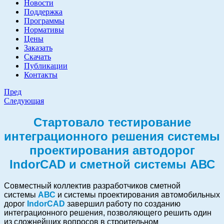
Новости
Поддержка
Программы
Нормативы
Цены
Заказать
Скачать
Публикации
Контакты
Пред
Следующая
Стартовало тестирование
интеграционного решения системы
проектирования автодорог
IndorCAD и сметной системы АВС
Совместный коллектив разработчиков сметной
системы
АВС
и системы проектирования автомобильных
дорог
IndorCAD
завершил работу по созданию
интеграционного решения, позволяющего решить один
из сложнейших вопросов в строительном