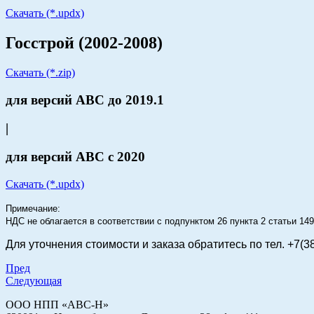
Скачать (*.updx)
Госстрой (2002-2008)
Скачать (*.zip)
для версий АВС до 2019.1
|
для версий АВС с 2020
Скачать (*.updx)
Примечание:
НДС не облагается в соответствии с подпунктом 26 пункта 2 статьи 1
Для уточнения стоимости и заказа
обратитесь по тел. +7(3
Пред
Следующая
ООО НПП «АВС-Н»