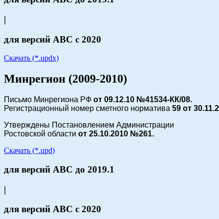
|
для версий АВС с 2020
Скачать (*.updx)
Минрегион (2009-2010)
Письмо Минрегиона РФ
от 09.12.10 №41534-КК/08.
Регистрационный номер сметного норматива
59 от
30.11.
Утверждены Постановлением Администрации
Ростовской области
от 25.10.2010 №261.
Скачать (*.upd)
для версий АВС до 2019.1
|
для версий АВС с 2020