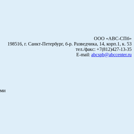
ООО «АВС-СПб»
198516, г. Санкт-Петербург, б-р. Разведчика, 14, корп.1, к. 53
тел./факс: +7(812)427-13-35
E-mail:
abcspb@abccenter.ru
ами