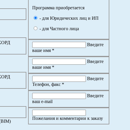
Программа приобретается
- для Юридических лиц и ИП
- для Частного лица
ККОРД
Введите
ваше имя *
Введите
ваше имя *
ККОРД
Введите
Телефон, факс *
Введите
ваш e-mail
Пожелания и комментарии к заказу
(BIM)