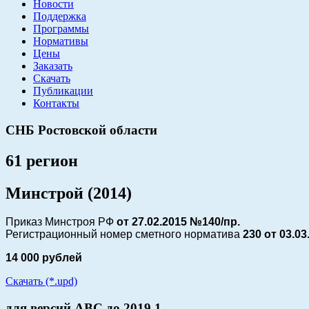
Новости
Поддержка
Программы
Нормативы
Цены
Заказать
Скачать
Публикации
Контакты
СНБ Ростовской области
61 регион
Минстрой (2014)
Приказ Минстроя РФ
от 27.02.2015 №140/пр.
Регистрационный номер сметного норматива
230 от
03.03
14 000 рублей
Скачать (*.upd)
для версий АВС до 2019.1