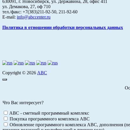
630091, г. Новосибирск, ул. Державина, 28, офис 411
ул. Демакова, 27, оф 710
тел./факс: +7(383)211-92-50, 211-92-60
E-mail:
info@abccenter.ru
Политика в отношении обработки персональных данных
Copyright © 2026
АВС
Ос
Что Вас интересует?
ABC - сметный программный комплекс
Покупка программного комплекса АВС
Обновление программного комплекса АВС, дополнения (пе
текущих редакций и модификаций в течение года)