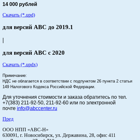
14 000 рублей
Скачать (*.upd)
для версий АВС до 2019.1
|
для версий АВС с 2020
Скачать (*.updx)
Примечание:
НДС не облагается в соответствии с подпунктом 26 пункта 2 статьи
149 Налогового Кодекса Российской Федерации.
Для уточнения стоимости и заказа
обратитесь по тел.
+7(383) 211-92-50, 211-92-60 или по электронной
почте
info@abccenter.ru
Пред
ООО НПП «АВС-Н»
630091, г. Новосибирск, ул. Державина, 28, офис 411