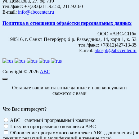
ул. Демакова, 27, оф 710
тел./факс: +7(383)211-92-50, 211-92-60
E-mail:
info@abccenter.ru
Политика в отношении обработки персональных данных
ООО «АВС-СПб»
198516, г. Санкт-Петербург, б-р. Разведчика, 14, корп.1, к. 53
тел./факс: +7(812)427-13-35
E-mail:
abcspb@abccenter.ru
Copyright © 2026
АВС
Оставьте ваши контактные данные и наш консультант
свяжется с вами
Что Вас интересует?
ABC - сметный программный комплекс
Покупка программного комплекса АВС
Обновление программного комплекса АВС, дополнения (пе
текущих редакций и модификаций в течение года)