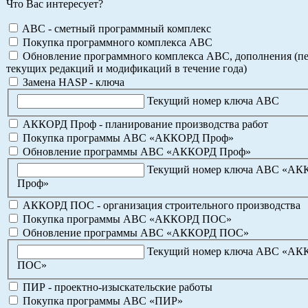
Что Вас интересует?
ABC - сметный программный комплекс
Покупка программного комплекса АВС
Обновление программного комплекса АВС, дополнения (пе
текущих редакций и модификаций в течение года)
Замена HASP - ключа
Текущий номер ключа АВС
АККОРД Проф - планирование производства работ
Покупка программы АВС «АККОРД Проф»
Обновление программы АВС «АККОРД Проф»
Текущий номер ключа АВС «А
Проф»
АККОРД ПОС - организация строительного производства
Покупка программы АВС «АККОРД ПОС»
Обновление программы АВС «АККОРД ПОС»
Текущий номер ключа АВС «А
ПОС»
ПИР - проектно-изыскательские работы
Покупка программы АВС «ПИР»