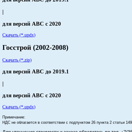
|
для версий АВС с 2020
Скачать (*.updx)
Госстрой (2002-2008)
Скачать (*.zip)
для версий АВС до 2019.1
|
для версий АВС с 2020
Скачать (*.updx)
Примечание:
НДС не облагается в соответствии с подпунктом 26 пункта 2 статьи 1