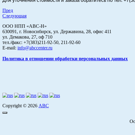
Для уточнения стоимости и заказа
обратитесь по тел. +7(3
Пред
Следующая
ООО НПП «АВС-Н»
630091, г. Новосибирск, ул. Державина, 28, офис 411
ул. Демакова, 27, оф 710
тел./факс: +7(383)211-92-50, 211-92-60
E-mail:
info@abccenter.ru
Политика в отношении обработки персональных данных
Copyright © 2026
АВС
Ос