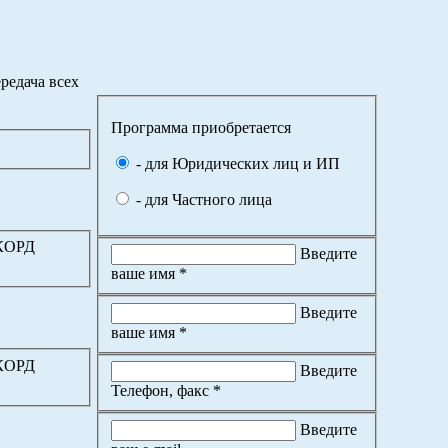
редача всех
Программа приобретается
- для Юридических лиц и ИП
- для Частного лица
ККОРД
Введите
ваше имя *
Введите
ваше имя *
ККОРД
Введите
Телефон, факс *
Введите