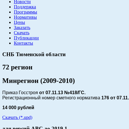
Новости
Поддержка
Программы
Нормативы
Цены
Заказать
Скачать
Публикации
Контакты
СНБ Тюменской области
72 регион
Минрегион (2009-2010)
Приказ Госстроя
от 07.11.13 №418/ГС.
Регистрационный номер сметного норматива
176 от
07.11
14 000 рублей
Скачать (*.upd)
для версий АВС до 2019.1