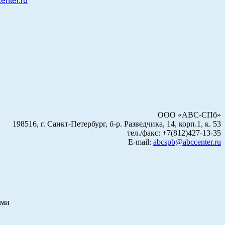
enter.ru
ООО «АВС-СПб»
198516, г. Санкт-Петербург, б-р. Разведчика, 14, корп.1, к. 53
тел./факс: +7(812)427-13-35
E-mail:
abcspb@abccenter.ru
ами