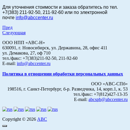
Для уточнения стоимости и заказа
обратитесь по тел.
+7(383) 211-92-50, 211-92-60 или по электронной
почте
info@abccenter.ru
Пред
Следующая
ООО НПП «АВС-Н»
630091, г. Новосибирск, ул. Державина, 28, офис 411
ул. Демакова, 27, оф 710
тел./факс: +7(383)211-92-50, 211-92-60
E-mail:
info@abccenter.ru
Политика в отношении обработки персональных данных
ООО «АВС-СПб»
198516, г. Санкт-Петербург, б-р. Разведчика, 14, корп.1, к. 53
тел./факс: +7(812)427-13-35
E-mail:
abcspb@abccenter.ru
Copyright © 2026
АВС