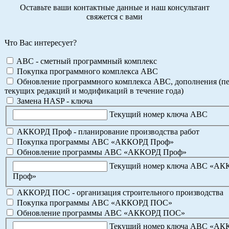
Оставьте ваши контактные данные и наш консультант
свяжется с вами
Что Вас интересует?
ABC - сметный программный комплекс
Покупка программного комплекса АВС
Обновление программного комплекса АВС, дополнения (пе
текущих редакций и модификаций в течение года)
Замена HASP - ключа
Текущий номер ключа АВС
АККОРД Проф - планирование производства работ
Покупка программы АВС «АККОРД Проф»
Обновление программы АВС «АККОРД Проф»
Текущий номер ключа АВС «А
Проф»
АККОРД ПОС - организация строительного производства
Покупка программы АВС «АККОРД ПОС»
Обновление программы АВС «АККОРД ПОС»
Текущий номер ключа АВС «А