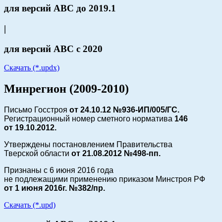
для версий АВС до 2019.1
|
для версий АВС с 2020
Скачать (*.updx)
Минрегион (2009-2010)
Письмо Госстроя
от 24.10.12 №936-ИП/005/ГС.
Регистрационный номер сметного норматива
146
от
19.10.2012.
Утверждены постановлением Правительства
Тверской области
от 21.08.2012 №498-пп.
Признаны с 6 июня 2016 года
не подлежащими применению приказом Минстроя РФ
от 1 июня 2016г. №382/пр.
Скачать (*.upd)