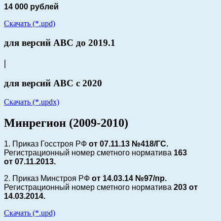
14 000 рублей
Скачать (*.upd)
для версий АВС до 2019.1
|
для версий АВС с 2020
Скачать (*.updx)
Минрегион (2009-2010)
1. Приказ Госстроя РФ
от 07.11.13 №418/ГС.
Регистрационный номер сметного норматива
163
от
07.11.2013.
2. Приказ Минстроя РФ
от 14.03.14 №97/пр.
Регистрационный номер сметного норматива
203 от
14.03.2014.
Скачать (*.upd)