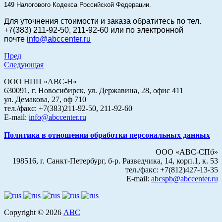
149 Налогового Кодекса Российской Федерации.
Для уточнения стоимости и заказа
обратитесь по тел.
+7(383) 211-92-50, 211-92-60 или по электронной
почте
info@abccenter.ru
Пред
Следующая
ООО НПП «АВС-Н»
630091, г. Новосибирск, ул. Державина, 28, офис 411
ул. Демакова, 27, оф 710
тел./факс: +7(383)211-92-50, 211-92-60
E-mail:
info@abccenter.ru
Политика в отношении обработки персональных данных
ООО «АВС-СПб»
198516, г. Санкт-Петербург, б-р. Разведчика, 14, корп.1, к. 53
тел./факс: +7(812)427-13-35
E-mail:
abcspb@abccenter.ru
Copyright © 2026
АВС