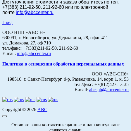
Для уточнения стоимости и заказа
обратитесь по тел.
+7(383) 211-92-50, 211-92-60 или по электронной
почте
info@abccenter.ru
Пред
ООО НПП «АВС-Н»
630091, г. Новосибирск, ул. Державина, 28, офис 411
ул. Демакова, 27, оф 710
тел./факс: +7(383)211-92-50, 211-92-60
E-mail:
info@abccenter.ru
Политика в отношении обработки персональных данных
ООО «АВС-СПб»
198516, г. Санкт-Петербург, б-р. Разведчика, 14, корп.1, к. 53
тел./факс: +7(812)427-13-35
E-mail:
abcspb@abccenter.ru
Copyright © 2026
АВС
Оставьте ваши контактные данные и наш консультант
свяжется с вами