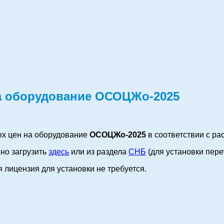
а оборудование ОСОЦЖо-2025
ых цен на оборудование
ОСОЦЖо-2025
в соответствии с р
но загрузить
здесь
или из раздела
СНБ
(
д
ля установки
пере
 лицензия для установки не требуется.