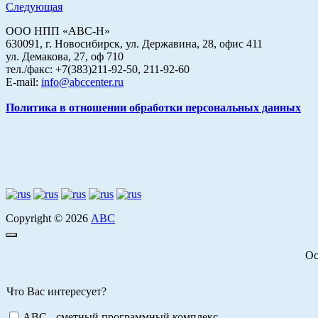
Следующая
ООО НПП «АВС-Н»
630091, г. Новосибирск, ул. Державина, 28, офис 411
ул. Демакова, 27, оф 710
тел./факс: +7(383)211-92-50, 211-92-60
E-mail:
info@abccenter.ru
Политика в отношении обработки персональных данных
Copyright © 2026
АВС
Ос
Что Вас интересует?
ABC - сметный программный комплекс