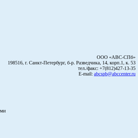
ООО «АВС-СПб»
198516, г. Санкт-Петербург, б-р. Разведчика, 14, корп.1, к. 53
тел./факс: +7(812)427-13-35
E-mail:
abcspb@abccenter.ru
ами