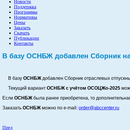
Новости
Поддержка
Программы
Нормативы
Цены
Заказать
Скачать
Публикации
Контакты
В базу ОСНБЖ добавлен Сборник н
В базу
ОСНБЖ
добавлен Сборник отраслевых отпускн
Текущий вариант
ОСНБЖ с учётом ОСОЦЖо-2025
мож
Если
ОСНБЖ
была ранее приобретена, то дополнительная
Заказать
ОСНБЖ
можно по
e-mail:
order@abccenter.ru
Пред