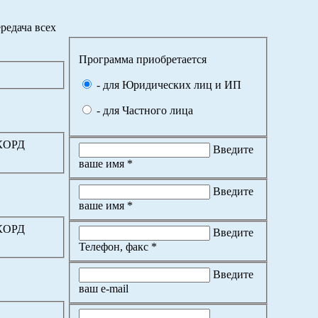
редача всех
Программа приобретается
- для Юридических лиц и ИП
- для Частного лица
ККОРД
Введите
ваше имя *
Введите
ваше имя *
ККОРД
Введите
Телефон, факс *
Введите
ваш e-mail