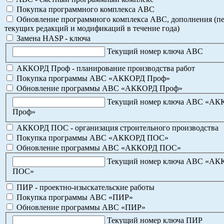
Покупка программного комплекса АВС
Обновление программного комплекса АВС, дополнения (пе
текущих редакций и модификаций в течение года)
Замена HASP - ключа
Текущий номер ключа АВС
АККОРД Проф - планирование производства работ
Покупка программы АВС «АККОРД Проф»
Обновление программы АВС «АККОРД Проф»
Текущий номер ключа АВС «А
Проф»
АККОРД ПОС - организация строительного производства
Покупка программы АВС «АККОРД ПОС»
Обновление программы АВС «АККОРД ПОС»
Текущий номер ключа АВС «А
ПОС»
ПИР - проектно-изыскательские работы
Покупка программы АВС «ПИР»
Обновление программы АВС «ПИР»
Текущий номер ключа ПИР