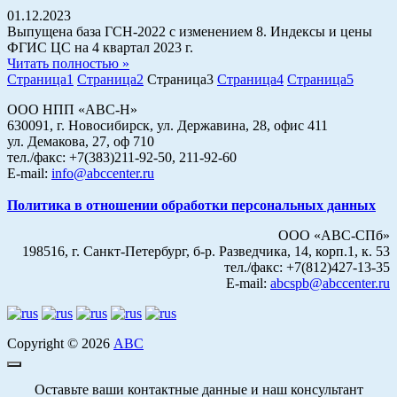
01.12.2023
Выпущена база ГСН-2022 с изменением 8. Индексы и цены
ФГИС ЦС на 4 квартал 2023 г.
Читать полностью »
Страница
1
Страница
2
Страница
3
Страница
4
Страница
5
ООО НПП «АВС-Н»
630091, г. Новосибирск, ул. Державина, 28, офис 411
ул. Демакова, 27, оф 710
тел./факс: +7(383)211-92-50, 211-92-60
E-mail:
info@abccenter.ru
Политика в отношении обработки персональных данных
ООО «АВС-СПб»
198516, г. Санкт-Петербург, б-р. Разведчика, 14, корп.1, к. 53
тел./факс: +7(812)427-13-35
E-mail:
abcspb@abccenter.ru
Copyright © 2026
АВС
Оставьте ваши контактные данные и наш консультант