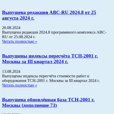
Выпущена редакция АВС-RU 2024.8 от 25
августа 2024 г.
26.08.2024
Выпущена редакция 2024.8 программного комплекса АВС-
RU от 25.08.2024 г.
Читать полностью »
Выпущены индексы пересчёта ТСН-2001 г.
Москвы за III квартал 2024 г.
13.08.2024
Выпущены индексы пересчёта стоимости работ и
оборудования ТСН-2001 г. Москвы за III квартал 2024 г.
Читать полностью »
Выпущена обновлённая база ТСН-2001 г.
Москвы (дополнение 73)