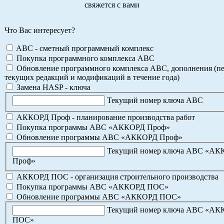
свяжется с вами
Что Вас интересует?
ABC - сметный программный комплекс
Покупка программного комплекса АВС
Обновление программного комплекса АВС, дополнения (пе
текущих редакций и модификаций в течение года)
Замена HASP - ключа
Текущий номер ключа АВС
АККОРД Проф - планирование производства работ
Покупка программы АВС «АККОРД Проф»
Обновление программы АВС «АККОРД Проф»
Текущий номер ключа АВС «А
Проф»
АККОРД ПОС - организация строительного производства
Покупка программы АВС «АККОРД ПОС»
Обновление программы АВС «АККОРД ПОС»
Текущий номер ключа АВС «А
ПОС»